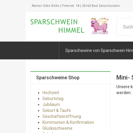
Atelier Silke Bölts | Peterstr. 18 | 26160 Bad Zwischenahn
Sparschweine von Sparschwein Hi
Mini- 
Sparschweine Shop
Unsere k
Hochzeit
werden.
Geburtstag
Jubiläum
Geburt & Taufe
Geschäftseröffnung
Kommunion & Konfirmation
Glücksschweine