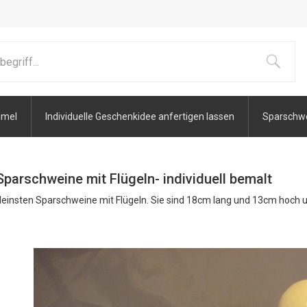
mmel
Individuelle Geschenkidee anfertigen lassen
Sparschwei
Sparschweine mit Flügeln- individuell bemalt
leinsten Sparschweine mit Flügeln. Sie sind 18cm lang und 13cm hoch