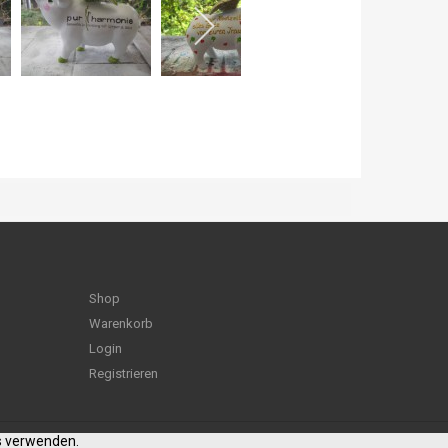
Shop
Warenkorb
Login
Registrieren
es verwenden.