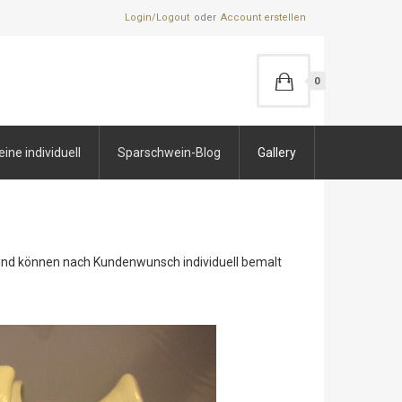
Login/Logout
Account erstellen
0
ne individuell
Sparschwein-Blog
Gallery
 und können nach Kundenwunsch individuell bemalt