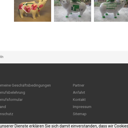
eln
emeine Geschäftsbedingungen
Partner
rrufsbelehrung
Anfahrt
rrufsformular
Kontakt
and
Impressum
nschutz
Sitemap
g unserer Dienste erklären Sie sich damit einverstanden, dass wir Cooki