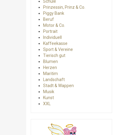
Schule
Prinzessin, Prinz & Co.
Piggy Bank
Beruf
Motor & Co.
Portrait
Individuell
Kaffeekasse
Sport & Vereine
Tierisch gut
Blumen
Herzen
Maritim
Landschaft
Stadt & Wappen
Musik
Kunst
XXL