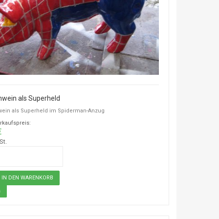
wein als Superheld
ein als Superheld im Spiderman-Anzug
rkaufspreis:
€
St.
s