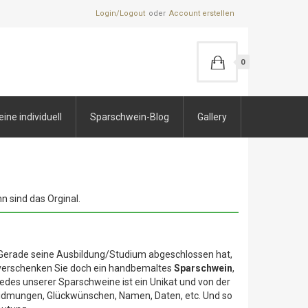
Login/Logout
Account erstellen
0
ne individuell
Sparschwein-Blog
Gallery
n sind das Orginal.
 Gerade seine Ausbildung/Studium abgeschlossen hat,
 verschenken Sie doch ein handbemaltes
Sparschwein
,
edes unserer Sparschweine ist ein Unikat und von der
 Widmungen, Glückwünschen, Namen, Daten, etc. Und so