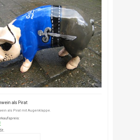
wein als Pirat
ein als Pirat mit Augenklappe.
rkaufspreis:
€
St.