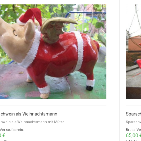
schwein als Weihnachtsmann
Sparsch
chwein als Weihnachtsmann mit Mütze
Sparschw
-Verkaufspreis:
Brutto-Ve
0 €
65,00 