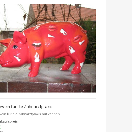
wein für die Zahnarztpraxis
ein für die Zahnarztpraxis mit Zähnen
rkaufspreis:
€