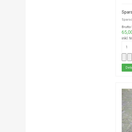
Spars
Sparsc
Brutto
65,0
inkl. 
Deta