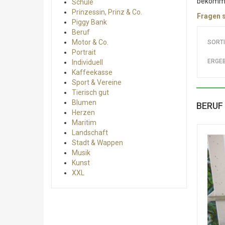
bekommt 
Schule
Prinzessin, Prinz & Co.
Fragen s
Piggy Bank
Beruf
Motor & Co.
SORT
Portrait
ERGEB
Individuell
Kaffeekasse
Sport & Vereine
Tierisch gut
Blumen
BERUF
Herzen
Maritim
Landschaft
Stadt & Wappen
Musik
Kunst
XXL