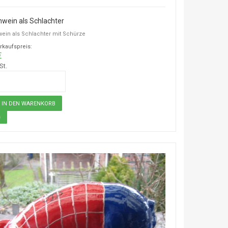
wein als Schlachter
ein als Schlachter mit Schürze
rkaufspreis:
€
St.
s