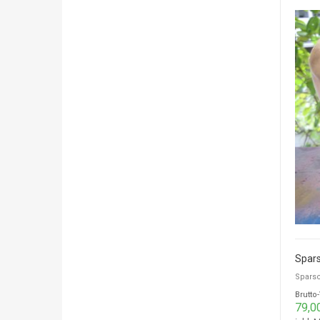
Spar
Spars
Brutto
79,0