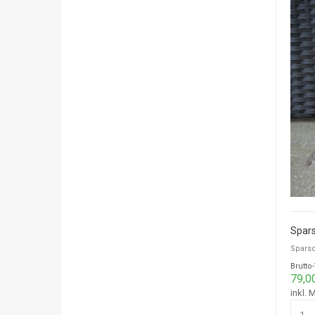
Spars
Sparsc
Brutto
79,0
inkl. 