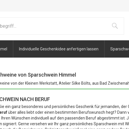
mmel
Individuelle Geschenkidee anfertigen lassen
Sparschwei
hweine von Sparschwein Himmel
eine von der Kleinen Werkstatt, Atelier Silke Bölts, aus Bad Zwischenah
CHWEIN NACH BERUF
ie ein ganz besonderes und persönliches Geschenk für jemanden, der
eruf
über alles liebt oder einen bestimmten Berufswunsch hegt? Dann
 Ihren Wünschen individuell auf den passenden Beruf abgestimmt ist. J
in signiert. Gerne versehen wir Ihr ganz persönliches Sparschwein mit