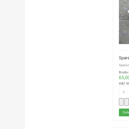
Spars
Sparsc
Brutto
65,0
inkl. 
Deta