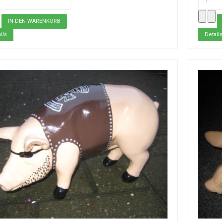
ils
Detail