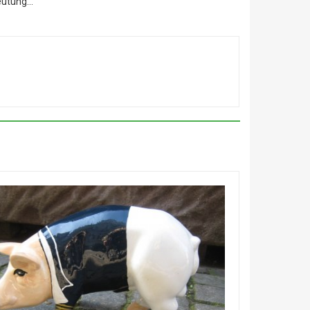
eutung…