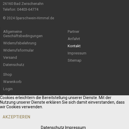
26160 Bad Zwischenahn
Telefon: 04403-64774
© 2024 Sparschwein-Himmel.de
Allgemeine
Partner
Geschäftsbedingungen
Anfahrt
Widerrufsbelehrung
Kontakt
Widerrufsformular
Impressum
Versand
Sitemap
Datenschutz
Shop
Warenkorb
Login
Registrieren
Cookies erleichtern die Bereitstellung unserer Dienste. Mit der
Nutzung unserer Dienste erklären Sie sich damit einverstanden, dass
wir Cookies verwenden.
AKZEPTIEREN
Datenschutz
Impressum