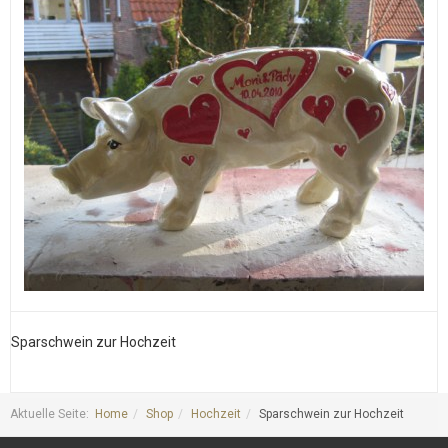
Sparschwein zur Hochzeit
S
Aktuelle Seite:
Home
Shop
Hochzeit
Sparschwein zur Hochzeit